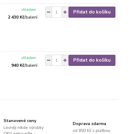
skladem
Přidat do košíku
2 430 Kč
/
balení
skladem
Přidat do košíku
940 Kč
/
balení
Stanovené ceny
Doprava zdarma
Levněji nikde výrobky
od 850 Kč s platbou
OKG nekoupíte -