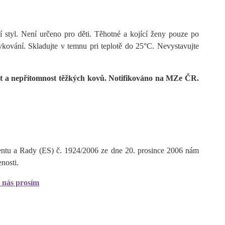
 styl. Není určeno pro děti. Těhotné a kojící ženy pouze po
vkování. Skladujte v temnu pri teplotě do 25°C. Nevystavujte
st a nepřítomnost těžkých kovů. Notifikováno na MZe ČR.
entu a Rady (ES) č. 1924/2006 ze dne 20. prosince 2006 nám
nosti.
 nás prosím