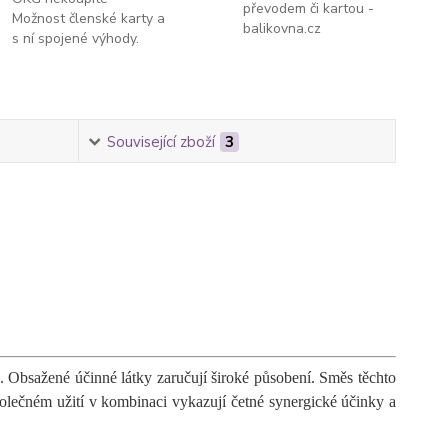
převodem či kartou -
Možnost členské karty a
balikovna.cz
s ní spojené výhody.
Související zboží
3
. Obsažené účinné látky zaručují široké působení. Směs těchto
společném užití v kombinaci vykazují četné synergické účinky a