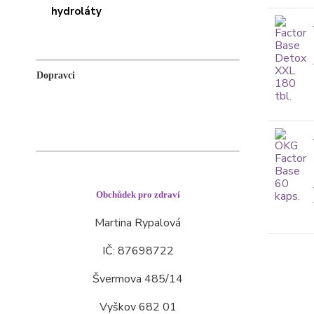
Dopravci
Obchůdek pro zdraví
Martina Rypalová
IČ: 87698722
Švermova 485/14
Vyškov 682 01