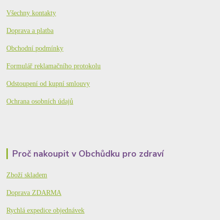
Všechny kontakty
Doprava a platba
Obchodní podmínky
Formulář reklamačního protokolu
Odstoupení od kupní smlouvy
Ochrana osobních údajů
Proč nakoupit v Obchůdku pro zdraví
Zboží skladem
Doprava ZDARMA
Rychlá expedice objednávek