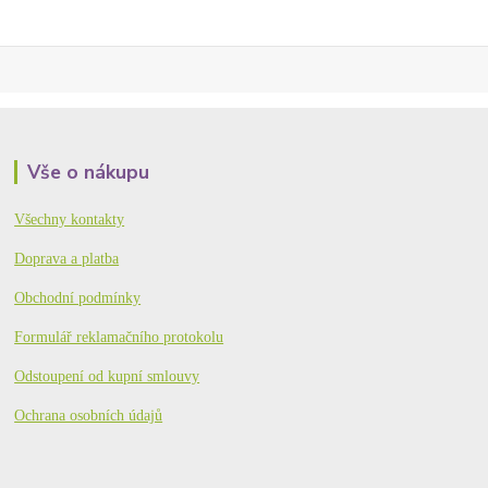
Vše o nákupu
Všechny kontakty
Doprava a platba
Obchodní podmínky
Formulář reklamačního protokolu
Odstoupení od kupní smlouvy
Ochrana osobních údajů