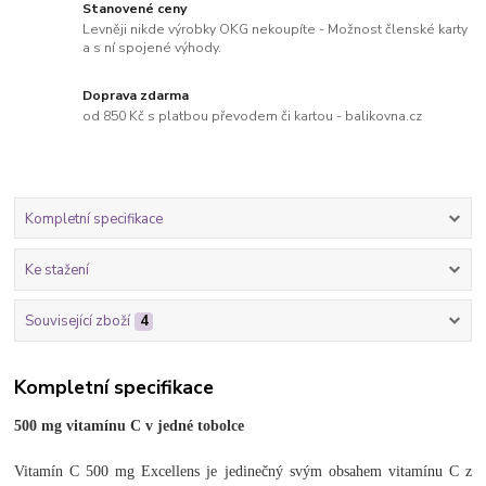
Stanovené ceny
Levněji nikde výrobky OKG nekoupíte - Možnost členské karty
a s ní spojené výhody.
Doprava zdarma
od 850 Kč s platbou převodem či kartou - balikovna.cz
Kompletní specifikace
Ke stažení
Související zboží
4
Kompletní specifikace
500 mg vitamínu C v jedné tobolce
Vitamín C 500 mg Excellens je jedinečný svým obsahem vitamínu C z