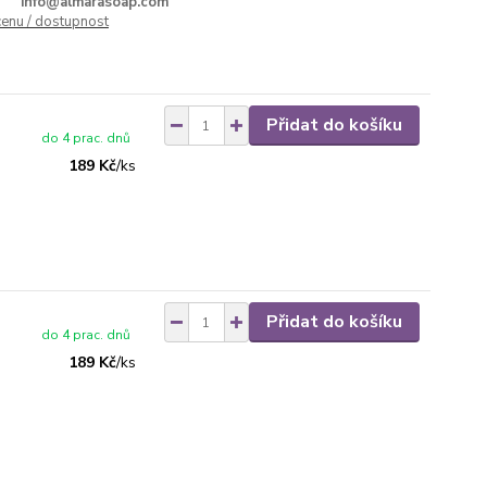
info@almarasoap.com
cenu / dostupnost
Přidat do košíku
do 4 prac. dnů
189 Kč
/
ks
Přidat do košíku
do 4 prac. dnů
189 Kč
/
ks