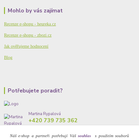
Mohlo by vás zajímat
Recenze e-shopu - heureka.cz
Recenze e-shopu - zbozi.cz
Jak ověřujeme hodnocení
Blog
Potřebujete poradit?
Martina Rypalová
+420 739 735 362
| Po - So 8:00 - 18:00 hod.
Náš e-shop a partneři potřebují Váš
souhlas
s použitím souborů
info@eshop-prozdravi.cz