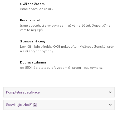
Ověřeno časem!
Jsme s vámi od roku 2011
Poradenství
Jsme spolehliví a výrobky sami užíváme 16 let. Doporučíme
vám to nejlepší.
Stanovené ceny
Levněji nikde výrobky OKG nekoupíte - Možnost členské karty
a s ní spojené výhody.
Doprava zdarma
od 850 Kč s platbou převodem či kartou - balikovna.cz
Kompletní specifikace
Související zboží
1