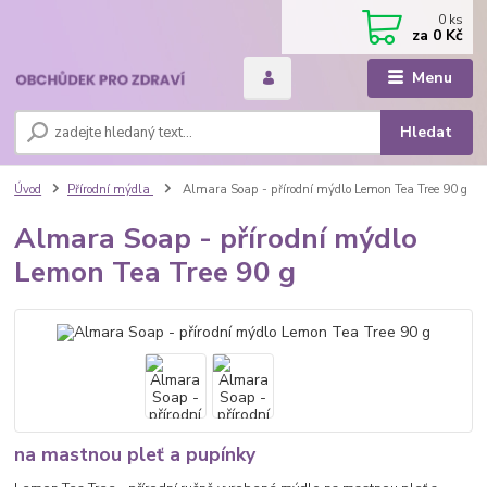
0
ks
za
0 Kč
Menu
Hledat
Úvod
Přírodní mýdla
Almara Soap - přírodní mýdlo Lemon Tea Tree 90 g
Almara Soap - přírodní mýdlo
Lemon Tea Tree 90 g
na mastnou pleť a pupínky