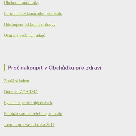
Obchodní podmínky
Formulář reklamačního protokolu
Odstoupení od kupní smlouvy
Ochrana osobních údajů
Proč nakoupit v Obchůdku pro zdraví
Zboží skladem
Doprava ZDARMA
Rychlá expedice objednávek
Pomůžu vám na telefonu, e-mailu
Jsem tu pro vás od roku 2011